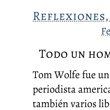
Reflexiones,
F
Todo un hom
Tom Wolfe fue u
periodista americ
también varios lib