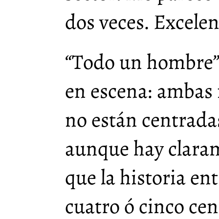
dos veces. Excelen
“Todo un hombre” 
en escena: ambas n
no están centrada
aunque hay clar
que la historia ent
cuatro ó cinco cen