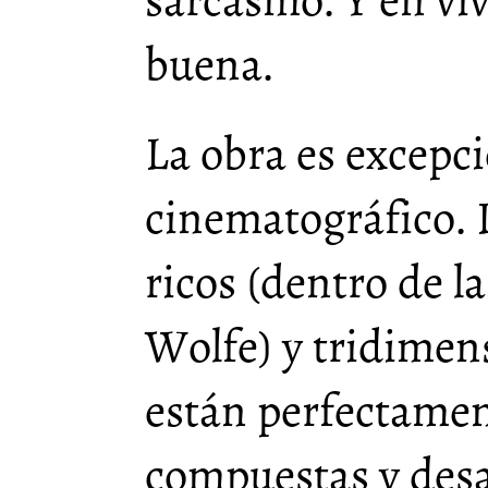
buena.
La obra es excepci
cinematográfico. 
ricos (dentro de la
Wolfe) y tridimen
están perfectame
compuestas y desa