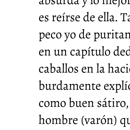
es reírse de ella.
peco yo de purita
en un capítulo ded
caballos en la hac
burdamente explíci
como buen sátiro, 
hombre (varón) que