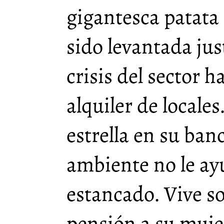
gigantesca patata
sido levantada jus
crisis del sector h
alquiler de locale
estrella en su ban
ambiente no le ay
estancado. Vive so
pensión a su mujer 