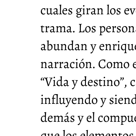
cuales giran los e
trama. Los person
abundan y enriquec
narración. Como e
“Vida y destino”,
influyendo y siend
demás y el compu
que los elementos 