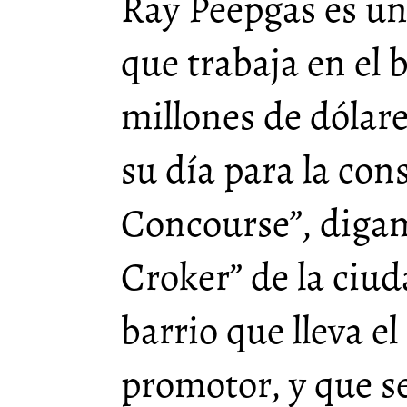
Ray Peepgas es u
que trabaja en el 
millones de dólare
su día para la con
Concourse”, digam
Croker” de la ciud
barrio que lleva e
promotor, y que s