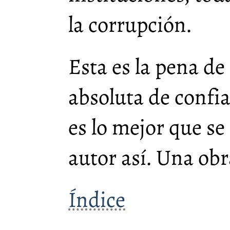
la corrupción.
Esta es la pena de 
absoluta de confi
es lo mejor que s
autor así. Una obr
Índice