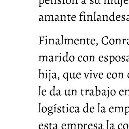
amante finlandesa
Finalmente, Conr
marido con esposa
hija, que vive con
le da un trabajo 
logística de la em
esta empresa la c