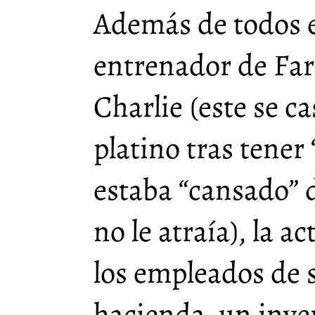
Además de todos es
entrenador de Far
Charlie (este se c
platino tras tener
estaba “cansado” 
no le atraía), la a
los empleados de s
hacienda, un inve