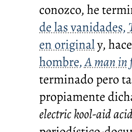
conozco, he term
de las vanidades,
en original
y, hace
hombre,
A man in f
terminado pero t
propiamente dicha
electric kool-aid acid
periodístico-docu