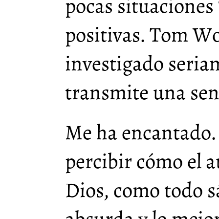
pocas situaciones
positivas. Tom Wol
investigado seria
transmite una sen
Me ha encantado.
percibir cómo el 
Dios, como todo sá
absurda y lo mejo