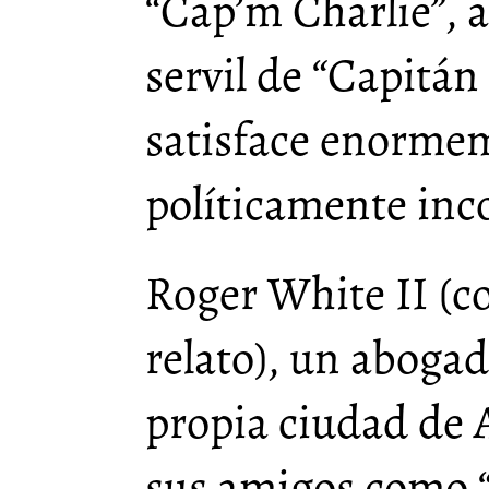
“Cap’m Charlie”, a
servil de “Capitán 
satisface enorme
políticamente inc
Roger White II (c
relato), un abogad
propia ciudad de 
sus amigos como 