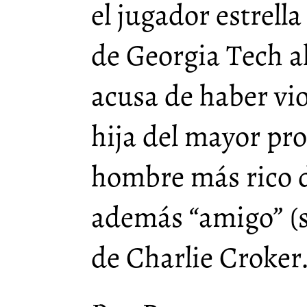
el jugador estrell
de Georgia Tech a
acusa de haber vio
hija del mayor pro
hombre más rico d
además “amigo” (
de Charlie Croker