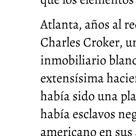
Atlanta, años al r
Charles Croker, 
inmobiliario blan
extensísima haci
había sido una pl
había esclavos neg
americano en sus 