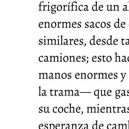
frigorífica de un 
enormes sacos de 
similares, desde ta
camiones; esto ha
manos enormes y f
la trama— que gas
su coche, mientra
esperanza de cambi