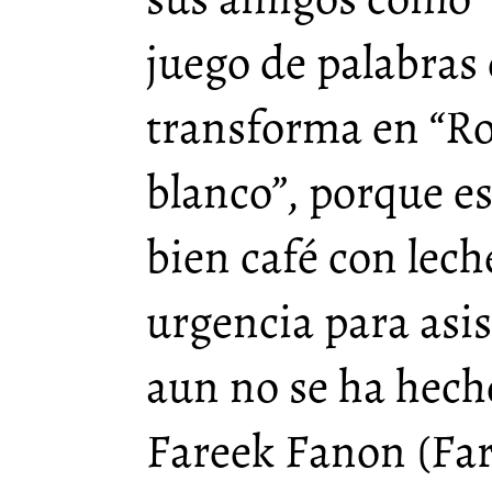
juego de palabras
transforma en “R
blanco”, porque e
bien café con lech
urgencia para asis
aun no se ha hech
Fareek Fanon (Far