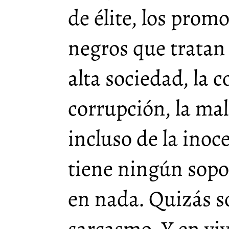
de élite, los prom
negros que tratan
alta sociedad, la c
corrupción, la mal
incluso de la ino
tiene ningún sopo
en nada. Quizás s
sarcasmo. Y en viv