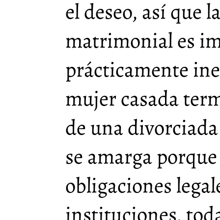
el deseo, así que l
matrimonial es im
prácticamente inex
mujer casada term
de una divorciada
se amarga porque 
obligaciones legal
instituciones, tod