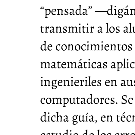
“pensada” —digám
transmitir a los 
de conocimientos
matemáticas aplic
ingenieriles en au
computadores. Se 
dicha guía, en técn