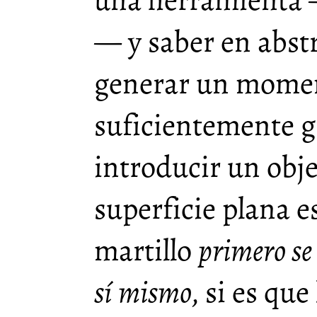
una herramienta 
— y saber en abstr
generar un momen
suficientemente 
introducir un obj
superficie plana 
martillo
primero se 
sí mismo
, si es qu