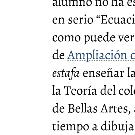
alumno no ha es
en serio “Ecuac
como puede ver
de
Ampliación d
estafa
enseñar la 
la Teoría del co
de Bellas Artes,
tiempo a dibuja