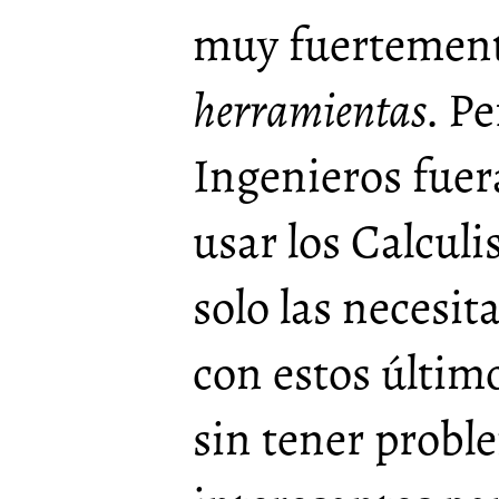
muy fuertement
herramientas
. P
Ingenieros fuera
usar los Calculi
solo las necesi
con estos últim
sin tener probl