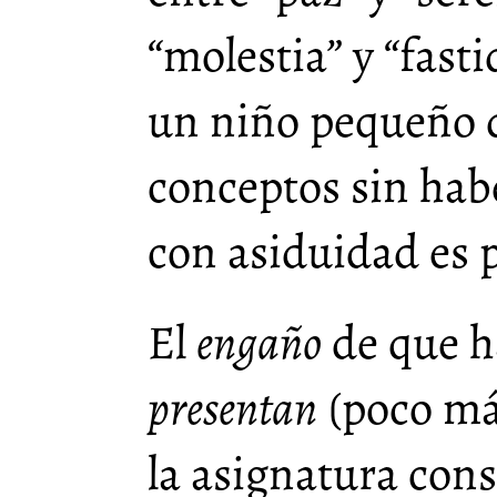
“molestia” y “fast
un niño pequeño d
conceptos sin habe
con asiduidad es 
El
engaño
de que h
presentan
(poco má
la asignatura cons