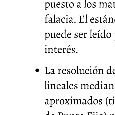
puesto a los ma
falacia. El está
puede ser leído
interés.
La resolución d
lineales media
aproximados (t