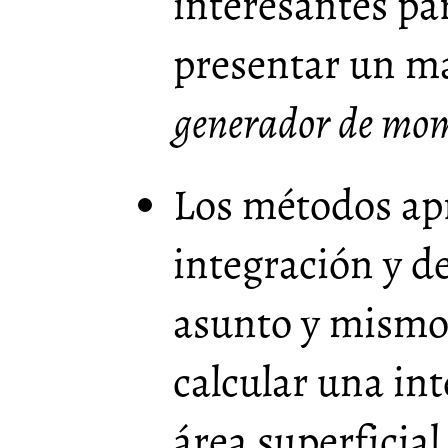
interesantes pa
presentar un ma
generador de mom
Los métodos ap
integración y d
asunto y mismo 
calcular una in
área superficia