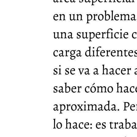
en un problema 
una superficie 
carga diferente
si se va a hacer 
saber cómo hac
aproximada. Per
lo hace: es trab