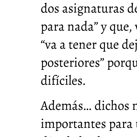
dos asignaturas de
para nada” y que, v
“va a tener que de
posteriores” porq
difíciles.
Además… dichos 
importantes para 