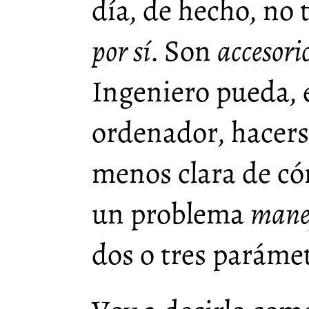
día, de hecho, no
por sí
. Son
accesori
Ingeniero pueda, 
ordenador, hacers
menos clara de có
un problema
mane
dos o tres parámet