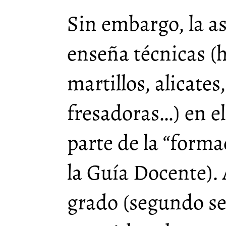
Sin embargo, la a
enseña técnicas (
martillos, alicates
fresadoras…) en e
parte de la “forma
la Guía Docente). 
grado (segundo se