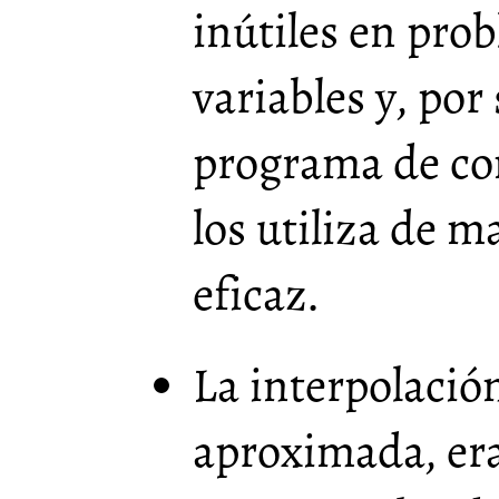
inútiles en pro
variables y, por
programa de c
los utiliza de
eficaz.
La interpolación
aproximada, er