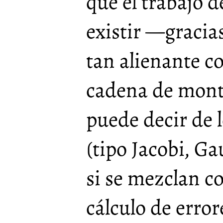
que el trabajo 
existir —gracias
tan alienante c
cadena de mont
puede decir de 
(tipo Jacobi, G
si se mezclan co
cálculo de erro