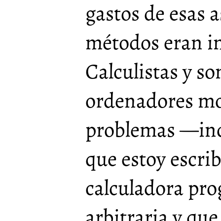
gastos de esas 
métodos eran im
Calculistas y so
ordenadores mo
problemas —incl
que estoy escri
calculadora pro
arbitraria y que