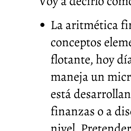
Voy a decirlo como
La aritmética fi
conceptos eleme
flotante, hoy dí
maneja un micr
está desarrollan
finanzas o a di
nivel. Pretende