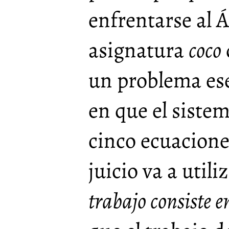
enfrentarse al Á
asignatura
coco
un problema es
en que el siste
cinco ecuacione
juicio va a utili
trabajo consiste e