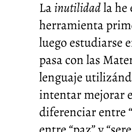
La
inutilidad
la he 
herramienta prime
luego estudiarse 
pasa con las Mate
lenguaje utilizánd
intentar mejorar e
diferenciar entre “
entre “paz” y “ser