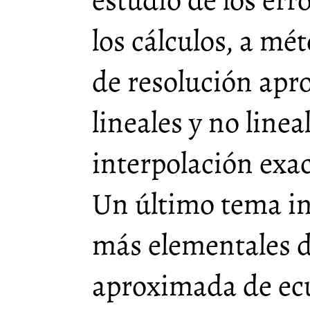
estudio de los erro
los cálculos, a mét
de resolución ap
lineales y no line
interpolación exac
Un último tema i
más elementales d
aproximada de ecu