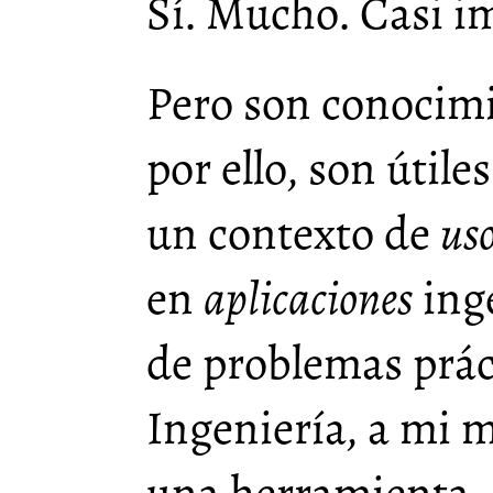
Sí. Mucho. Casi i
Pero son conocim
por ello, son útile
un contexto de
uso
en
aplicaciones
inge
de problemas práct
Ingeniería, a mi 