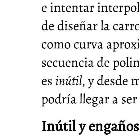
e intentar interpol
de diseñar la carr
como curva aprox
secuencia de poli
es
inútil
, y desde 
podría llegar a se
Inútil y engaño