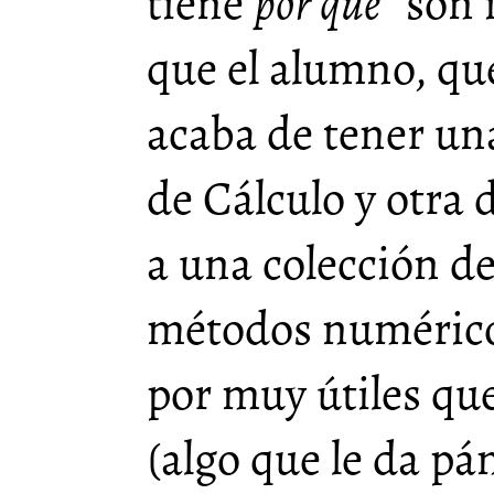
tiene
por qué
“son 
que el alumno, q
acaba de tener un
de Cálculo y otra 
a una colección de
métodos numérico
por muy útiles qu
(algo que le da pán