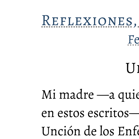
Reflexiones,
F
U
Mi madre —a quien
en estos escritos— 
Unción de los Enf