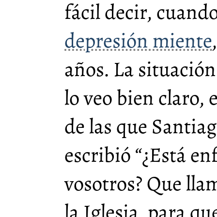
fácil decir, cuand
depresión miente
años. La situació
lo veo bien claro,
de las que Santia
escribió “¿Está e
vosotros? Que llam
la Iglesia, para qu