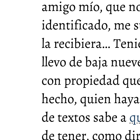
amigo mío, que no
identificado, me 
la recibiera… Ten
llevo de baja nuev
con propiedad qu
hecho, quien haya
de textos sabe a
q
de tener, como dir