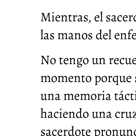
Mientras, el sacer
las manos del enf
No tengo un recue
momento porque s
una memoria tácti
haciendo una cruz 
sacerdote pronunc