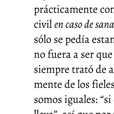
prácticamente co
civil
en caso de san
sólo se pedía esta
no fuera a ser que
siempre trató de a
mente de los fiele
somos iguales: “si