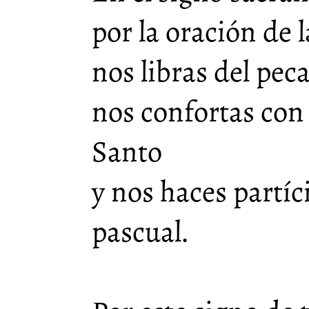
por la oración de l
nos libras del pec
nos confortas con 
Santo
y nos haces partíci
pascual.