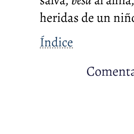
heridas de un niñ
Índice
Comenta