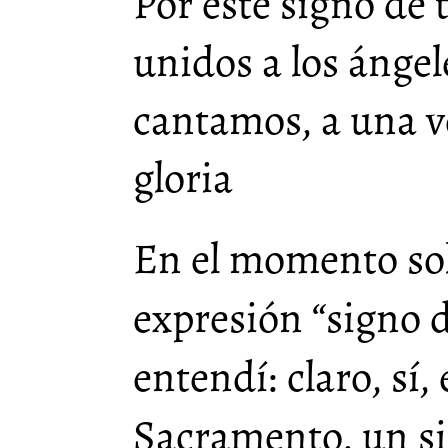
Por este signo de 
unidos a los ángele
cantamos, a una v
gloria
En el momento sol
expresión “signo d
entendí: claro, sí
Sacramento, un si