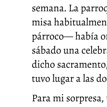
semana. La parroq
misa habitualment
párroco— había o
sábado una celebr
dicho sacramento,
tuvo lugar a las do
Para mi sorpresa,