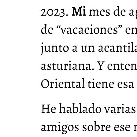
2023.
Mi
mes de ag
de “vacaciones” e
junto a un acantil
asturiana. Y enten
Oriental tiene es
He hablado varias
amigos sobre ese 