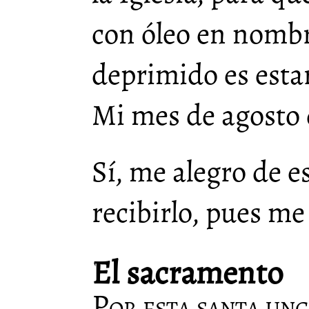
con óleo en nombre
deprimido es est
Mi mes de agosto 
Sí, me alegro de e
recibirlo, pues me
El sacramento
Por esta santa unc