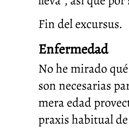
lleva”, así que por
Fin del excursus.
Enfermedad
No he mirado qué 
son necesarias par
mera edad provecta
praxis habitual de