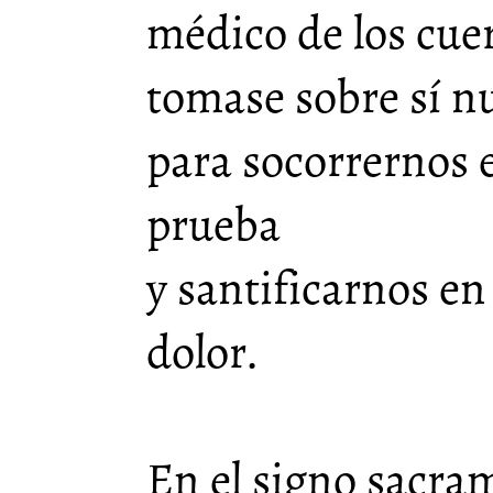
médico de los cuer
tomase sobre sí nu
para socorrernos
prueba
y santificarnos en
dolor.
En el signo sacram