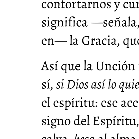
confortarnos y cur
significa —señala,
en— la Gracia, que
Así que la Unción 
sí,
si Dios así lo qui
el espíritu: ese ac
signo del Espíritu
salva,
besa
al alma,