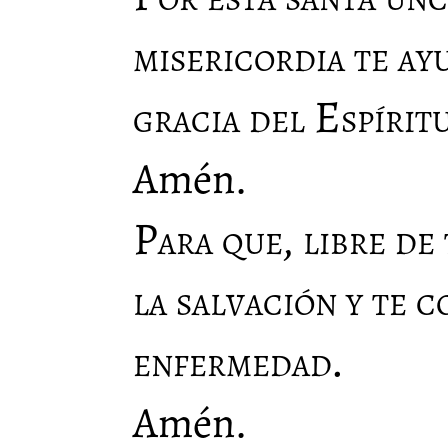
misericordia te ay
gracia del Espírit
Amén.
Para que, libre de
la salvación y te c
enfermedad.
Amén.