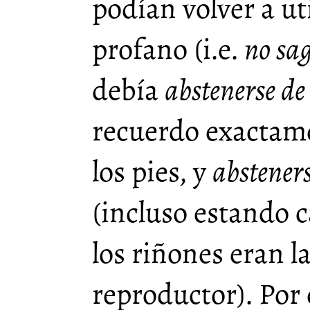
podían volver a u
profano (i.e.
no sa
debía
abstenerse de
recuerdo exactame
los pies, y
absteners
(incluso estando 
los riñones eran l
reproductor). Por 