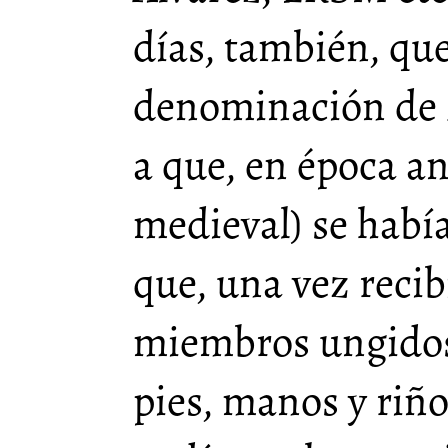
días, también, que
denominación de
a que, en época a
medieval) se había
que, una vez recib
miembros ungidos
pies, manos y riñ