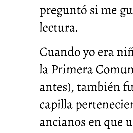
preguntó si me gu
lectura.
Cuando yo era niñ
la Primera Comun
antes), también f
capilla pertenecie
ancianos en que un