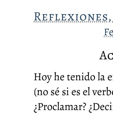
Reflexiones,
F
A
Hoy he tenido la 
(no sé si es el ve
¿Proclamar? ¿Deci