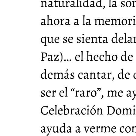
naturalidad, la so
ahora a la memoria
que se sienta dela
Paz)… el hecho de 
demás cantar, de 
ser el “raro”, me 
Celebración Domi
ayuda a verme co