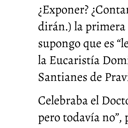
¿Exponer? ¿Contar
dirán.) la primera
supongo que es “le
la Eucaristía Domi
Santianes de Prav
Celebraba el Docto
pero todavía no”,