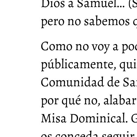
Dios a Samuel… (S
pero no sabemos q
Como no voy a po
públicamente, qui
Comunidad de San
por qué no, alabar
Misa Dominical. G
os conceda segui