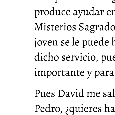
produce ayudar en 
Misterios Sagrados
joven se le puede h
dicho servicio, pu
importante y para
Pues David me sal
Pedro, ¿quieres ha