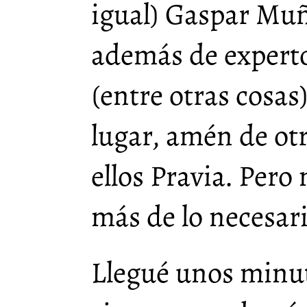
igual) Gaspar Muñ
además de experto
(entre otras cosas)
lugar, amén de otr
ellos Pravia. Pero 
más de lo necesari
Llegué unos minut