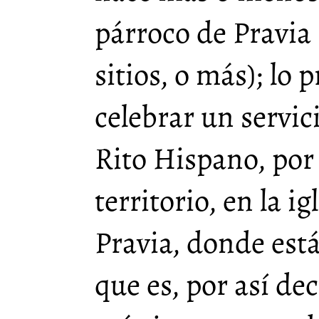
párroco de Pravia (
sitios, o más); lo
celebrar un servic
Rito Hispano, por 
territorio, en la i
Pravia, donde est
que es, por así dec