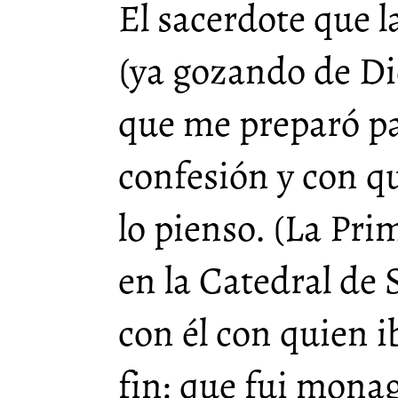
El sacerdote que l
(ya gozando de Di
que me preparó p
confesión y con qu
lo pienso. (La Pr
en la Catedral de 
con él con quien i
fin: que fui monagu