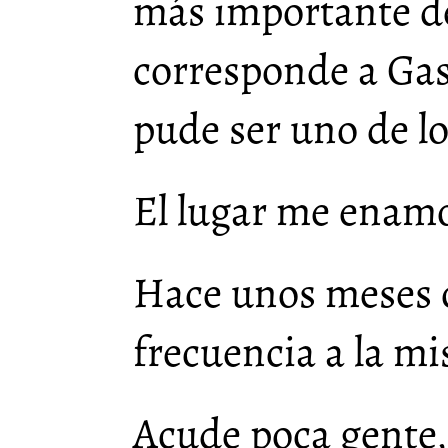
más importante de
corresponde a Gas
pude ser uno de lo
El lugar me enam
Hace unos meses c
frecuencia a la mi
Acude poca gente,