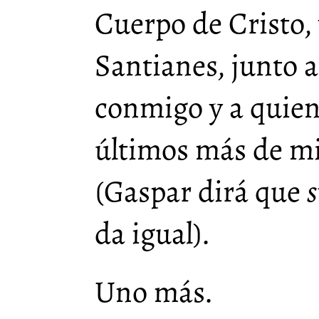
Cuerpo de Cristo, 
Santianes, junto 
conmigo y a quien
últimos más de mi
(Gaspar dirá que
s
da igual).
Uno más.