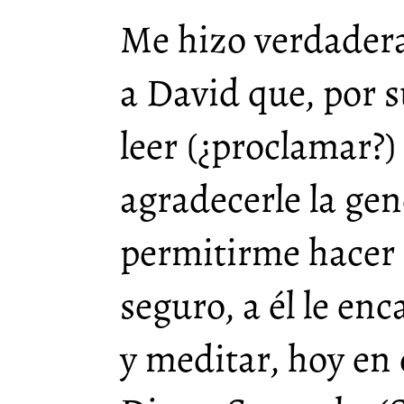
Me hizo verdadera
a David que, por 
leer (¿proclamar?) 
agradecerle la ge
permitirme hacer p
seguro, a él le enc
y meditar, hoy en 