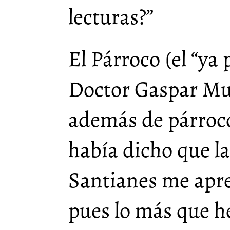
lecturas?”
El Párroco (el “ya
Doctor Gaspar Mu
además de párroc
había dicho que 
Santianes me apre
pues lo más que h