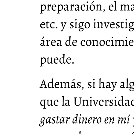
preparación, el ma
etc. y sigo invest
área de conocimien
puede.
Además, si hay al
que la Universida
gastar dinero en mí