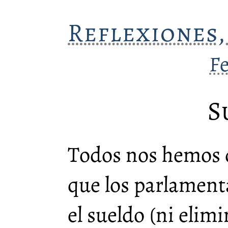
Reflexiones,
F
S
Todos nos hemos 
que los parlament
el sueldo (ni elimi