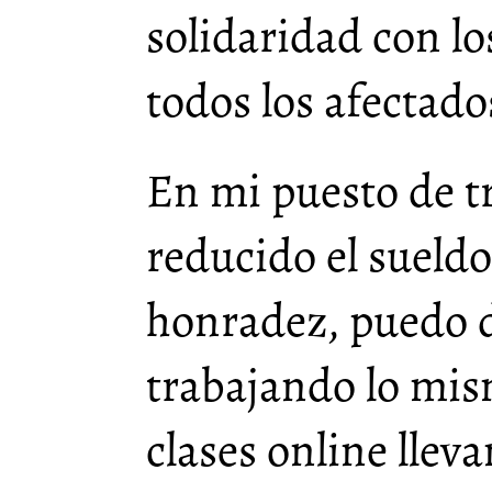
solidaridad con l
todos los afectado
En mi puesto de t
reducido el sueld
honradez, puedo d
trabajando lo mis
clases online lle