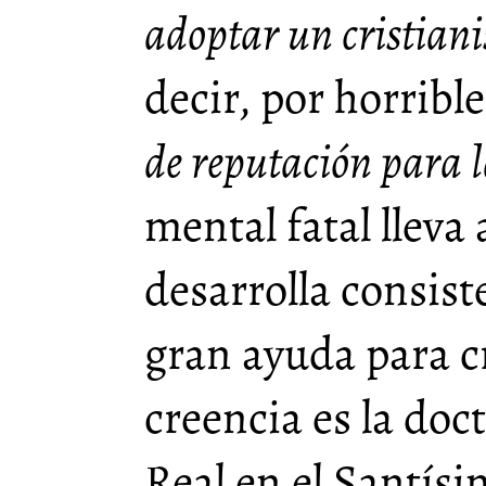
adoptar un cristian
decir, por horribl
de reputación para l
mental fatal lleva a
desarrolla consist
gran ayuda para cr
creencia es la doc
Real en el Santís