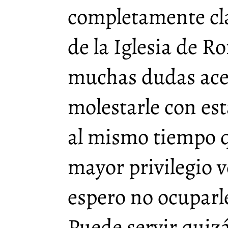
completamente cla
de la Iglesia de 
muchas dudas ace
molestarle con est
al mismo tiempo q
mayor privilegio ve
espero no ocuparl
Puede servir qui