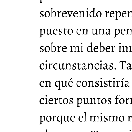
sobrevenido repe
puesto en una pe
sobre mi deber in
circunstancias. T
en qué consistirí
ciertos puntos fo
porque el mismo 