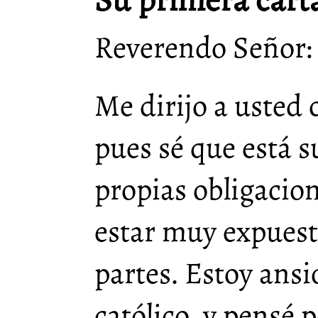
Reverendo Señor:
Me dirijo a usted 
pues sé que está 
propias obligacio
estar muy expuest
partes. Estoy ans
católico, y pensé 