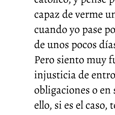
capaz de verme u
cuando yo pase p
de unos pocos días
Pero siento muy f
injusticia de ent
obligaciones o en
ello, si es el caso