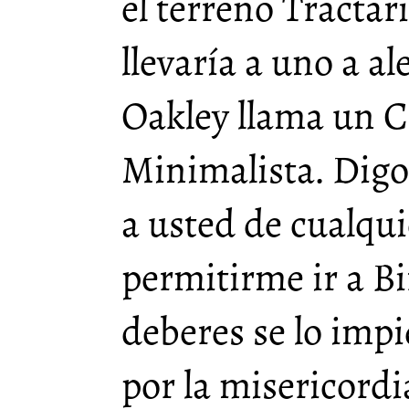
el terreno Tractar
llevaría a uno a al
Oakley llama un C
Minimalista. Digo 
a usted de cualqui
permitirme ir a B
deberes se lo imp
por la misericordi