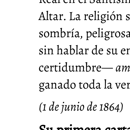
Altar. La religión 
sombría, peligrosa
sin hablar de su 
certidumbre—
am
ganado toda la ve
(1 de junio de 1864)
Su primera cart