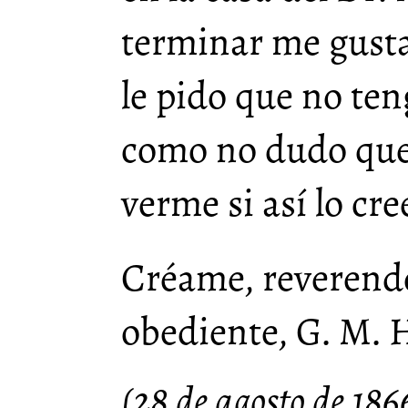
terminar me gusta
le pido que no ten
como no dudo que 
verme si así lo cre
Créame, reverendo
obediente, G. M. 
(28 de agosto de 186