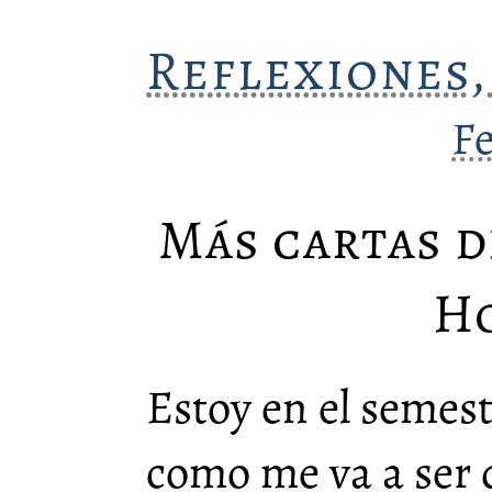
Reflexiones,
F
Más cartas 
H
Estoy en el semest
como me va a ser d