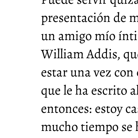
presentación de m
un amigo mío ínti
William Addis, que
estar una vez con 
que le ha escrito 
entonces: estoy ca
mucho tiempo se h