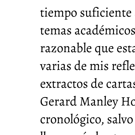
tiempo suficiente
temas académicos
razonable que es
varias de mis refl
extractos de cart
Gerard Manley Hop
cronológico, salv