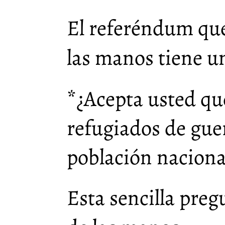
El referéndum qu
las manos tiene u
*¿Acepta usted qu
refugiados de gue
población naciona
Esta sencilla preg