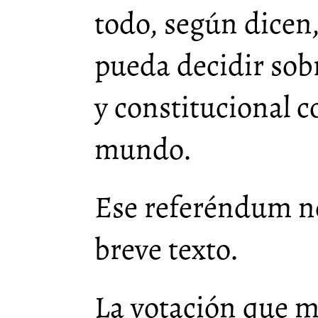
todo, según dicen
pueda decidir sobr
y constitucional c
mundo.
Ese referéndum no 
breve texto.
La votación que me