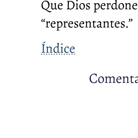
Que Dios perdone
“representantes.”
Índice
Comenta