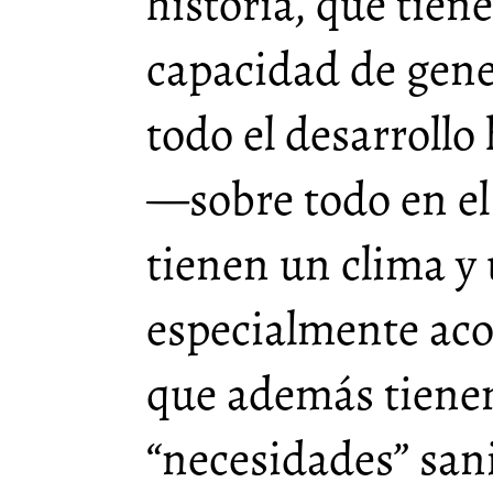
historia, que tien
capacidad de gene
todo el desarroll
—sobre todo en e
tienen un clima y 
especialmente aco
que además tienen
“necesidades” san