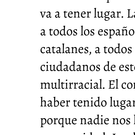
va a tener lugar.
a todos los español
catalanes, a todos 
ciudadanos de est
multirracial. El c
haber tenido lugar
porque nadie nos 