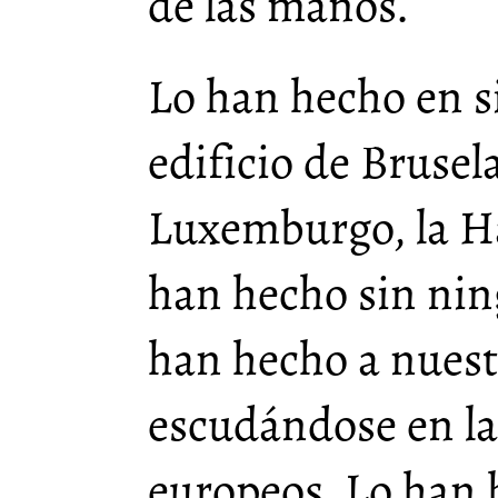
de las manos.
Lo han hecho en si
edificio de Brusel
Luxemburgo, la Ha
han hecho sin ning
han hecho a nuest
escudándose en la
europeos. Lo han 