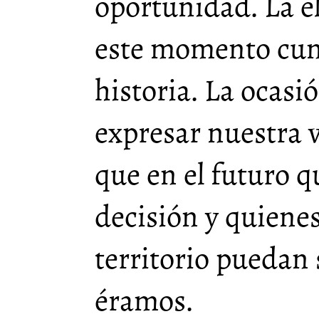
oportunidad. La el
este momento cum
historia. La ocasi
expresar nuestra v
que en el futuro q
decisión y quiene
territorio puedan
éramos.