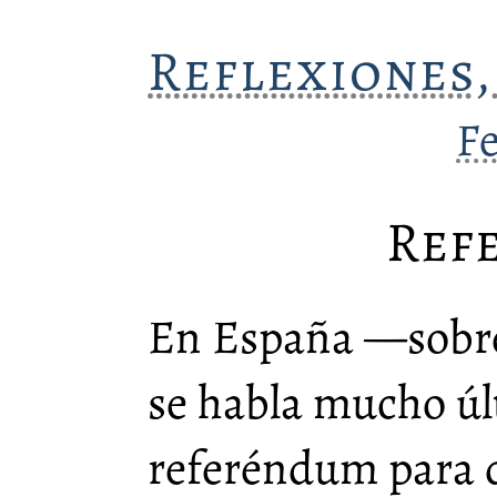
Reflexiones,
F
Ref
En España —sobre
se habla mucho ú
referéndum para 