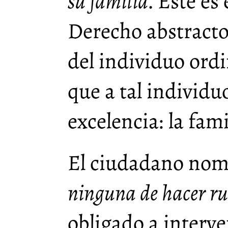
su familia
. Este es
Derecho abstracto:
del individuo ordi
que a tal individu
excelencia: la fami
El ciudadano no
ninguna de hacer ru
obligado a interve