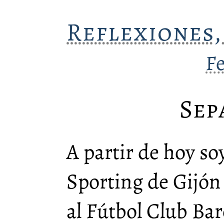
Reflexiones,
F
Sep
A partir de hoy so
Sporting de Gijó
al Fútbol Club Bar