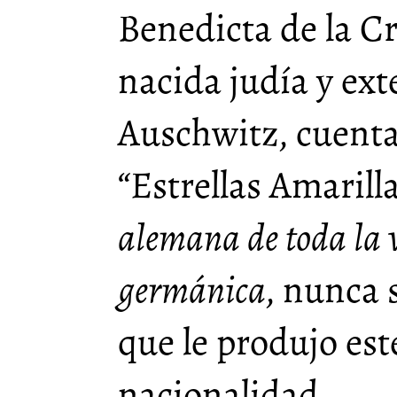
Benedicta de la Cr
nacida judía y ex
Auschwitz, cuenta
“Estrellas Amarill
alemana de toda la 
germánica
, nunca 
que le produjo es
nacionalidad.