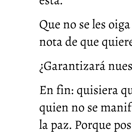
está.
Que no se les oig
nota de que quier
¿Garantizará nues
En fin: quisiera q
quien no se manifi
la paz. Porque po