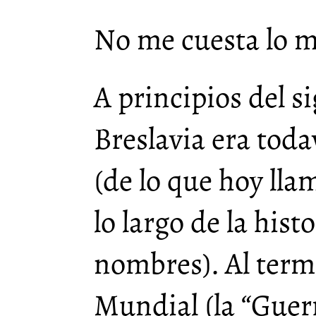
No me cuesta lo 
A principios del s
Breslavia era tod
(de lo que hoy ll
lo largo de la hist
nombres). Al term
Mundial (la “Guer