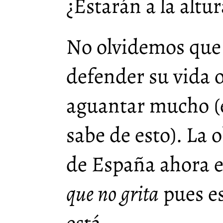
¿Estarán a la altur
No olvidemos que 
defender su vida o
aguantar mucho (e
sabe de esto). La 
de España ahora 
que no grita
pues e