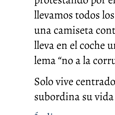
llevamos todos lo
una camiseta cont
lleva en el coche 
lema “no a la corr
Solo vive centrad
subordina su vida 