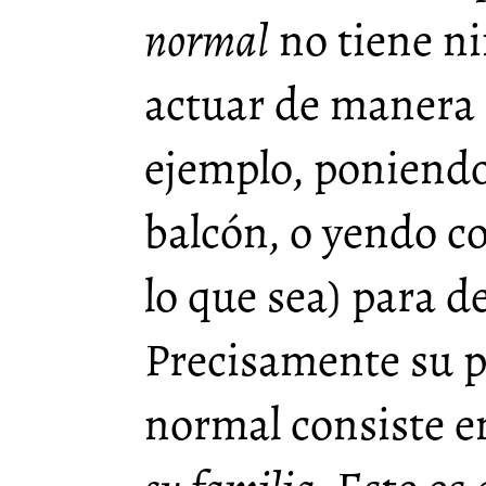
normal
no tiene n
actuar de manera 
ejemplo, poniend
balcón, o yendo c
lo que sea) para d
Precisamente su 
normal consiste 