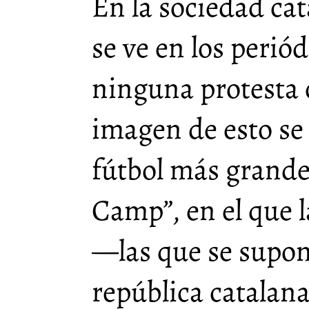
En la sociedad cat
se ve en los perió
ninguna protesta 
imagen de esto se
fútbol más grande
Camp”, en el que 
—las que se supon
república catala