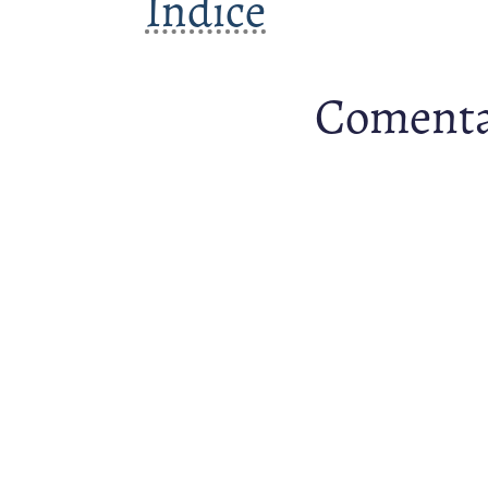
Índice
Comenta