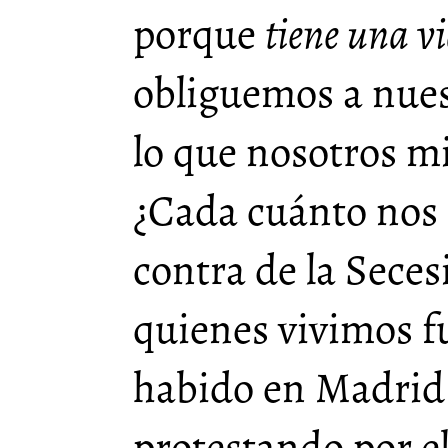
porque
tiene una vi
obliguemos a nue
lo que nosotros 
¿Cada cuánto nos
contra de la Sece
quienes vivimos fu
habido en Madrid
protestando por e