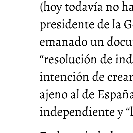
(hoy todavía no h
presidente de la G
emanado un docu
“resolución de in
intención de crea
ajeno al de Españ
independiente y “l