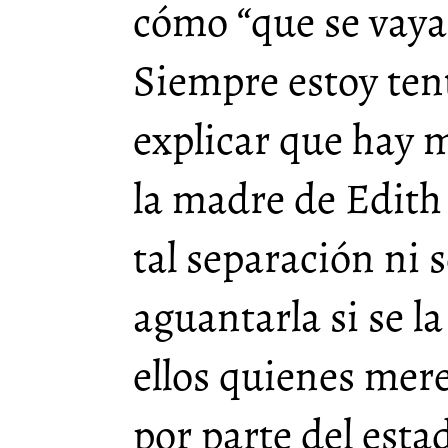
cómo “que se vaya
Siempre estoy ten
explicar que hay
la madre de Edith
tal separación ni 
aguantarla si se l
ellos quienes mer
por parte del est