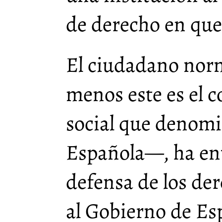
de derecho en que
El ciudadano nor
menos este es el c
social que denom
Española—, ha ent
defensa de los de
al Gobierno de Es