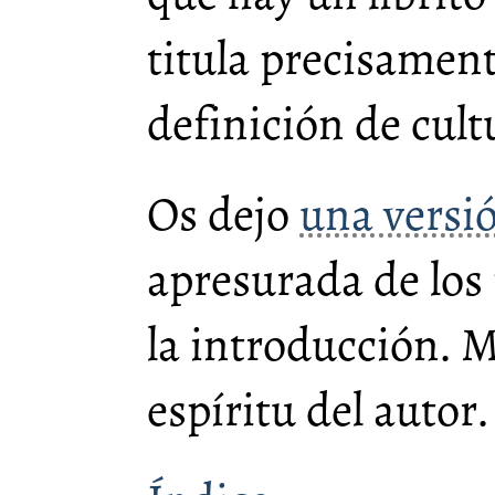
titula precisamen
definición de cult
Os dejo
una versi
apresurada de los
la introducción. M
espíritu del autor.