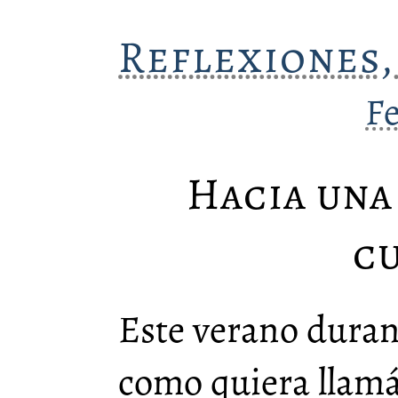
Reflexiones,
F
Hacia una
c
Este verano durant
como quiera llamá