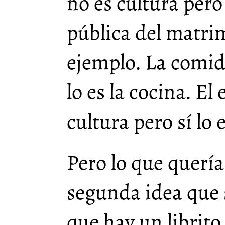
no es cultura pero 
pública del matri
ejemplo. La comida
lo es la cocina. El 
cultura pero sí lo 
Pero lo que quería 
segunda idea que 
que hay un librito 