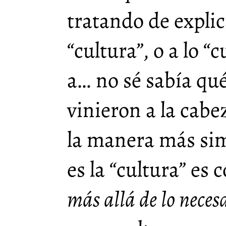
tratando de explica
“cultura”, o a lo 
a… no sé sabía q
vinieron a la cabe
la manera más sim
es la “cultura” es
más allá de lo neces